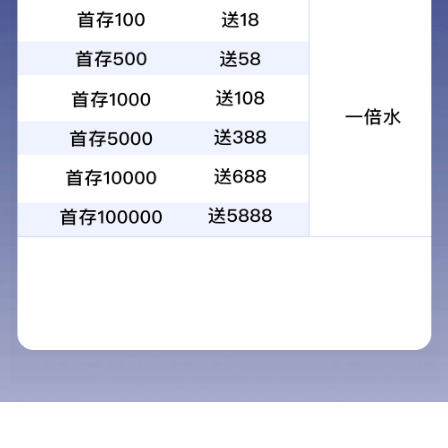
新闻动态
新闻动态
新闻动态
金属加工：智造时代，以创新铸就未来竞
山友五金营销策略：精准定位，抢占行业
三大转型方向与战略机遇，山友五金以创
2025年金属加工行业发展现状及市场前
2025-2030金属加工行业：制造业升级
6t体育a
固话：07