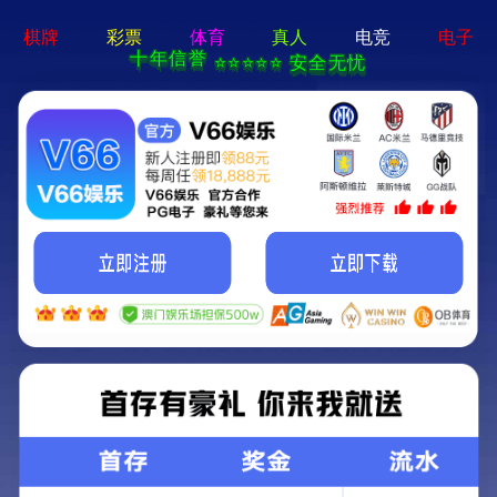
6t体育app官网
兢兢业业，创行业品牌
首页
>>
新闻动态