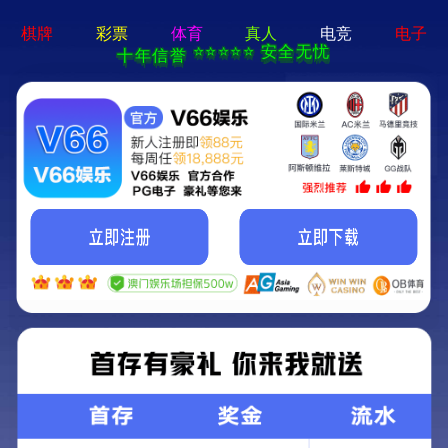
6t体育app官网
兢兢业业，创行业品牌